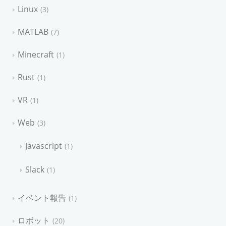
Linux
3
MATLAB
7
Minecraft
1
Rust
1
VR
1
Web
3
Javascript
1
Slack
1
イベント報告
1
ロボット
20