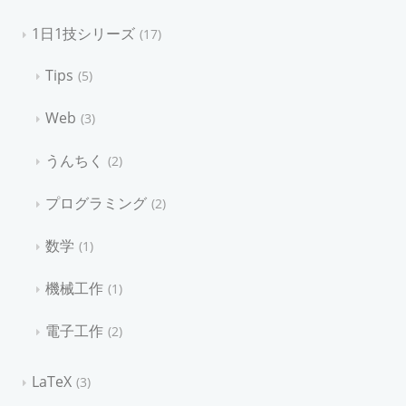
1日1技シリーズ
17
Tips
5
Web
3
うんちく
2
プログラミング
2
数学
1
機械工作
1
電子工作
2
LaTeX
3