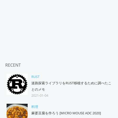
RECENT
RUST
迷路探索ライブラリをRUST移植するために調べたこ
とのメモ
2021-01-04
料理
麻婆豆腐を作ろう [MICRO MOUSE ADC 2020]