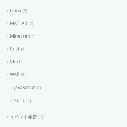
Linux
3
MATLAB
7
Minecraft
1
Rust
1
VR
1
Web
3
Javascript
1
Slack
1
イベント報告
1