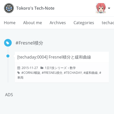
Tokoro's Tech-Note
Home
About me
Archives
Categories
techa
#Fresnel積分
[techaday:0004] Fresnel積分と緩和曲線
2015-11-27
1日1技シリーズ
数学
CORNU螺旋
,
FRESNEL積分
,
TECHADAY
,
緩和曲線
,
車両
ADS