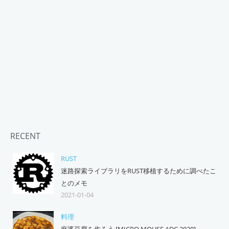
RECENT
RUST
迷路探索ライブラリをRUST移植するために調べたこ
とのメモ
2021-01-04
料理