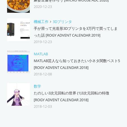
麻婆豆腐を作ろう [MICRO MOUSE ADC 2020]
2020-12-23
機械工作
3Dプリンタ
手が滑って光造形3Dプリンタを3万円で買ってしま
った話 [ROGY ADVENT CALENDAR 2019]
2019-12-23
MATLAB
MATLAB芸人なら知っておきたい小ネタ関数ベスト5
[ROGY ADVENT CALENDAR 2018]
2018-12-08
数学
たのしい3次元回転の世界 (1)3次元回転の特徴
[ROGY ADVENT CALENDAR 2018]
2018-12-03