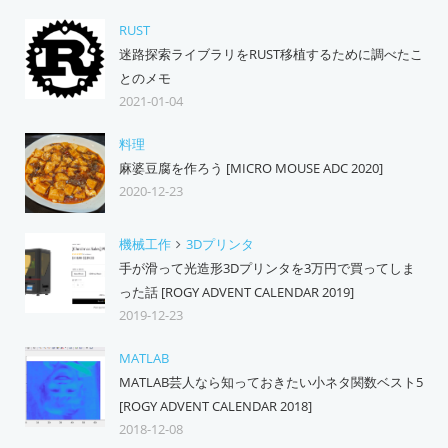
RUST
迷路探索ライブラリをRUST移植するために調べたこ
とのメモ
2021-01-04
料理
麻婆豆腐を作ろう [MICRO MOUSE ADC 2020]
2020-12-23
機械工作
3Dプリンタ
手が滑って光造形3Dプリンタを3万円で買ってしま
った話 [ROGY ADVENT CALENDAR 2019]
2019-12-23
MATLAB
MATLAB芸人なら知っておきたい小ネタ関数ベスト5
[ROGY ADVENT CALENDAR 2018]
2018-12-08