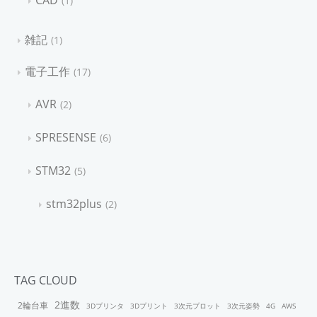
CAD
1
雑記
1
電子工作
17
AVR
2
SPRESENSE
6
STM32
5
stm32plus
2
TAG CLOUD
2進数
2輪台車
3Dプリンタ
3Dプリント
3次元プロット
3次元姿勢
4G
AWS