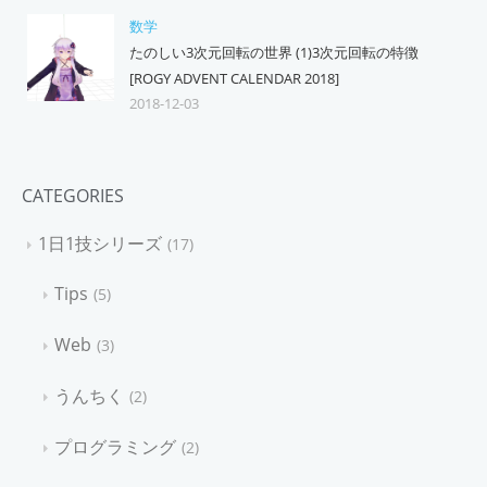
数学
たのしい3次元回転の世界 (1)3次元回転の特徴
[ROGY ADVENT CALENDAR 2018]
2018-12-03
CATEGORIES
1日1技シリーズ
17
Tips
5
Web
3
うんちく
2
プログラミング
2