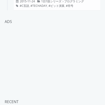
2015-11-24
1日1技シリーズ
プログラミング
C言語
,
TECHADAY
,
ビット演算
,
符号
ADS
RECENT