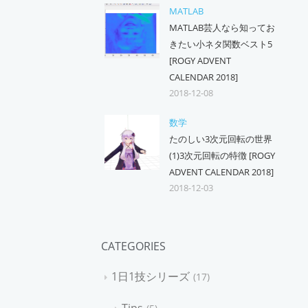
MATLAB
MATLAB芸人なら知ってお
きたい小ネタ関数ベスト5
[ROGY ADVENT
CALENDAR 2018]
2018-12-08
数学
たのしい3次元回転の世界
(1)3次元回転の特徴 [ROGY
ADVENT CALENDAR 2018]
2018-12-03
CATEGORIES
1日1技シリーズ
17