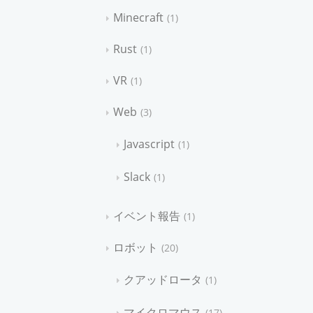
Minecraft
1
Rust
1
VR
1
Web
3
Javascript
1
Slack
1
イベント報告
1
ロボット
20
クアッドロータ
1
マイクロマウス
17