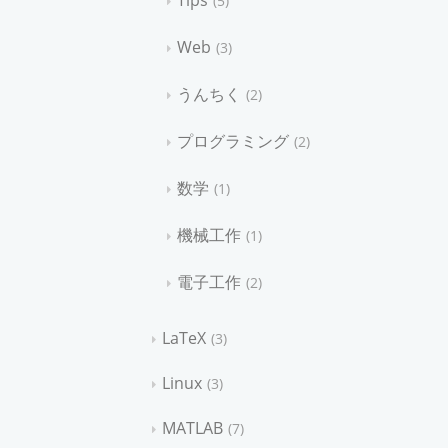
Tips
5
Web
3
うんちく
2
プログラミング
2
数学
1
機械工作
1
電子工作
2
LaTeX
3
Linux
3
MATLAB
7