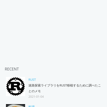
RECENT
RUST
迷路探索ライブラリをRUST移植するために調べたこ
とのメモ
2021-01-04
料理