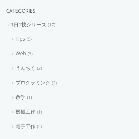
CATEGORIES
1日1技シリーズ
17
Tips
5
Web
3
うんちく
2
プログラミング
2
数学
1
機械工作
1
電子工作
2