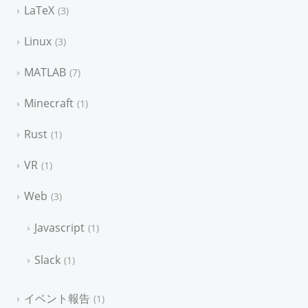
LaTeX
3
Linux
3
MATLAB
7
Minecraft
1
Rust
1
VR
1
Web
3
Javascript
1
Slack
1
イベント報告
1