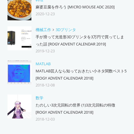
麻婆豆腐を作ろう [MICRO MOUSE ADC 2020]
2020-12-23
機械工作
3Dプリンタ
手が滑って光造形3Dプリンタを3万円で買ってしま
った話 [ROGY ADVENT CALENDAR 2019]
2019-12-23
MATLAB
MATLAB芸人なら知っておきたい小ネタ関数ベスト5
[ROGY ADVENT CALENDAR 2018]
2018-12-08
数学
たのしい3次元回転の世界 (1)3次元回転の特徴
[ROGY ADVENT CALENDAR 2018]
2018-12-03