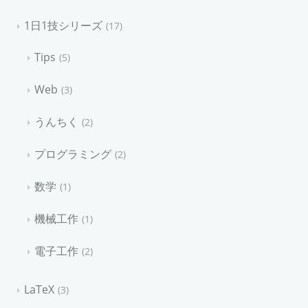
1日1技シリーズ
17
Tips
5
Web
3
うんちく
2
プログラミング
2
数学
1
機械工作
1
電子工作
2
LaTeX
3