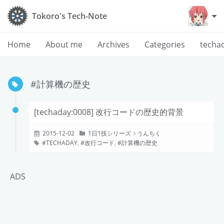
Tokoro's Tech-Note
Home
About me
Archives
Categories
techa
#計算機の歴史
[techaday:0008] 改行コードの歴史的背景
2015-12-02
1日1技シリーズ
うんちく
TECHADAY
,
改行コード
,
計算機の歴史
ADS