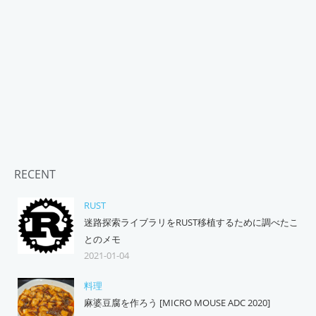
RECENT
RUST
迷路探索ライブラリをRUST移植するために調べたこ
とのメモ
2021-01-04
料理
麻婆豆腐を作ろう [MICRO MOUSE ADC 2020]