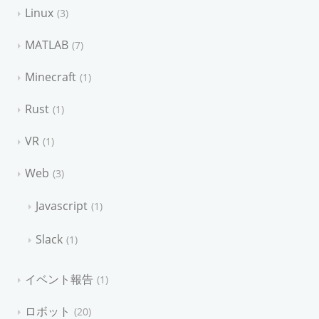
Linux
3
MATLAB
7
Minecraft
1
Rust
1
VR
1
Web
3
Javascript
1
Slack
1
イベント報告
1
ロボット
20