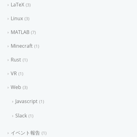
LaTeX
3
Linux
3
MATLAB
7
Minecraft
1
Rust
1
VR
1
Web
3
Javascript
1
Slack
1
イベント報告
1