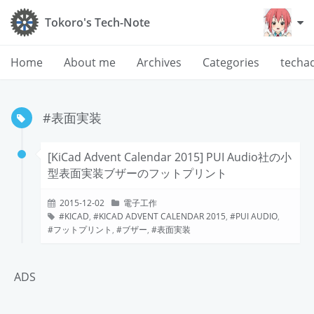
Tokoro's Tech-Note
Home
About me
Archives
Categories
techa
#表面実装
[KiCad Advent Calendar 2015] PUI Audio社の小
型表面実装ブザーのフットプリント
2015-12-02
電子工作
KICAD
,
KICAD ADVENT CALENDAR 2015
,
PUI AUDIO
,
フットプリント
,
ブザー
,
表面実装
ADS