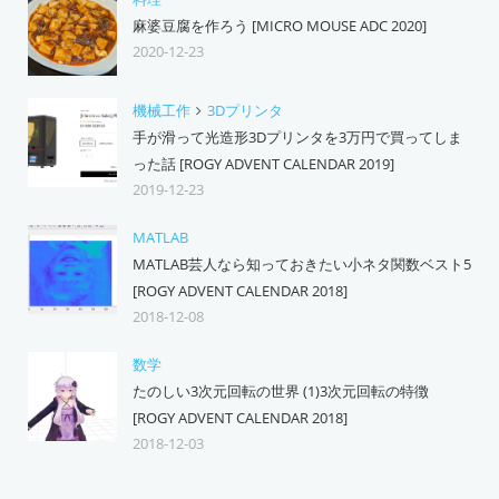
麻婆豆腐を作ろう [MICRO MOUSE ADC 2020]
2020-12-23
機械工作
3Dプリンタ
手が滑って光造形3Dプリンタを3万円で買ってしま
った話 [ROGY ADVENT CALENDAR 2019]
2019-12-23
MATLAB
MATLAB芸人なら知っておきたい小ネタ関数ベスト5
[ROGY ADVENT CALENDAR 2018]
2018-12-08
数学
たのしい3次元回転の世界 (1)3次元回転の特徴
[ROGY ADVENT CALENDAR 2018]
2018-12-03