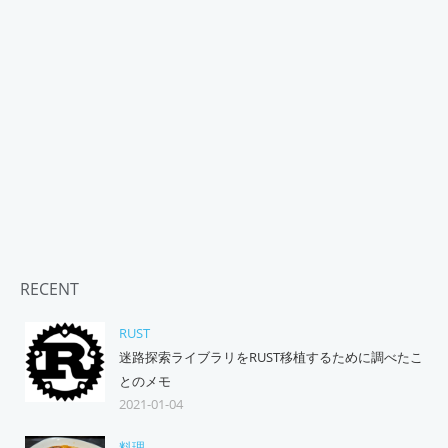
RECENT
RUST
迷路探索ライブラリをRUST移植するために調べたこ
とのメモ
2021-01-04
料理