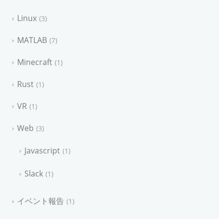
Linux
3
MATLAB
7
Minecraft
1
Rust
1
VR
1
Web
3
Javascript
1
Slack
1
イベント報告
1