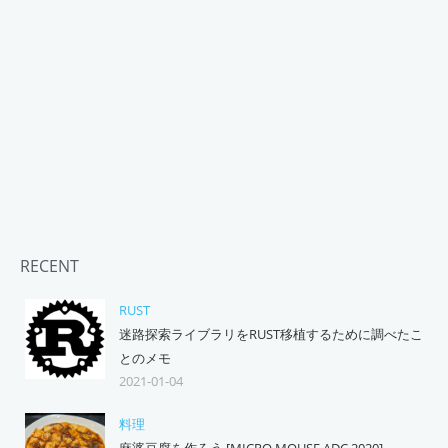
RECENT
RUST
迷路探索ライブラリをRUST移植するために調べたこ
とのメモ
2021-01-04
料理