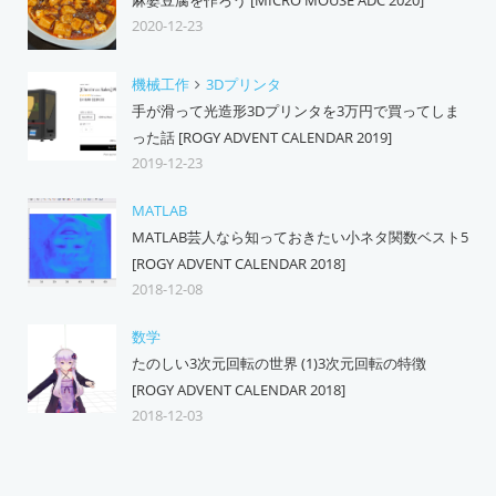
麻婆豆腐を作ろう [MICRO MOUSE ADC 2020]
2020-12-23
機械工作
3Dプリンタ
手が滑って光造形3Dプリンタを3万円で買ってしま
った話 [ROGY ADVENT CALENDAR 2019]
2019-12-23
MATLAB
MATLAB芸人なら知っておきたい小ネタ関数ベスト5
[ROGY ADVENT CALENDAR 2018]
2018-12-08
数学
たのしい3次元回転の世界 (1)3次元回転の特徴
[ROGY ADVENT CALENDAR 2018]
2018-12-03