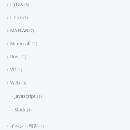
LaTeX
3
Linux
3
MATLAB
7
Minecraft
1
Rust
1
VR
1
Web
3
Javascript
1
Slack
1
イベント報告
1