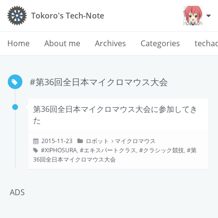
Tokoro's Tech-Note
Home
About me
Archives
Categories
techa
#第36回全日本マイクロマウス大会
第36回全日本マイクロマウス大会に参加してき
た
2015-11-23
ロボット
マイクロマウス
XIPHOSURA
,
エキスパートクラス
,
クラシック競技
,
第
36回全日本マイクロマウス大会
ADS