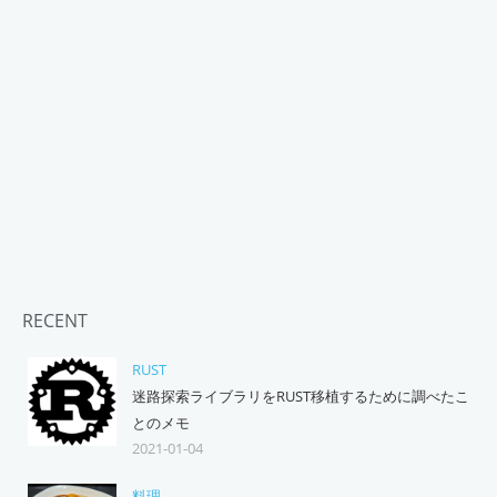
RECENT
RUST
迷路探索ライブラリをRUST移植するために調べたこ
とのメモ
2021-01-04
料理