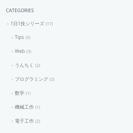
CATEGORIES
1日1技シリーズ
17
Tips
5
Web
3
うんちく
2
プログラミング
2
数学
1
機械工作
1
電子工作
2