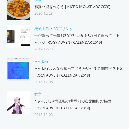
麻婆豆腐を作ろう [MICRO MOUSE ADC 2020]
2020-12-23
機械工作
3Dプリンタ
手が滑って光造形3Dプリンタを3万円で買ってしま
った話 [ROGY ADVENT CALENDAR 2019]
2019-12-23
MATLAB
MATLAB芸人なら知っておきたい小ネタ関数ベスト5
[ROGY ADVENT CALENDAR 2018]
2018-12-08
数学
たのしい3次元回転の世界 (1)3次元回転の特徴
[ROGY ADVENT CALENDAR 2018]
2018-12-03