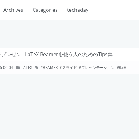
Archives
Categories
techaday
画
でプレゼン - LaTeX Beamerを使う人のためのTips集
6-06-04
LATEX
BEAMER
,
スライド
,
プレゼンテーション
,
動画