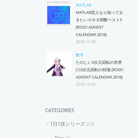
MATLAB
MATLAB芸人なら知ってお
きたい小ネタ関数ベスト5
[ROGY ADVENT
CALENDAR 2018]
2018-12-08
数学
たのしい3次元回転の世界
(1)3次元回転の特徴 [ROGY
ADVENT CALENDAR 2018]
2018-12-03
CATEGORIES
1日1技シリーズ
17