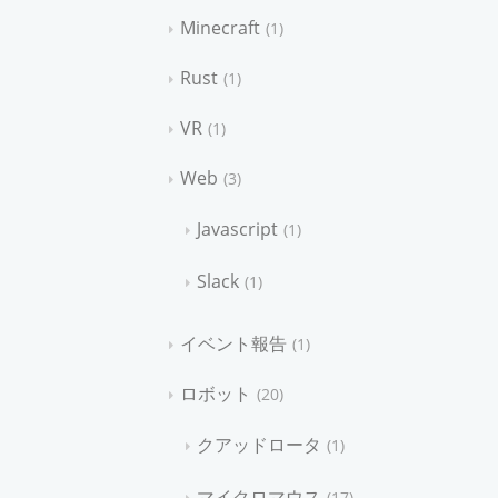
Minecraft
1
Rust
1
VR
1
Web
3
Javascript
1
Slack
1
イベント報告
1
ロボット
20
クアッドロータ
1
マイクロマウス
17