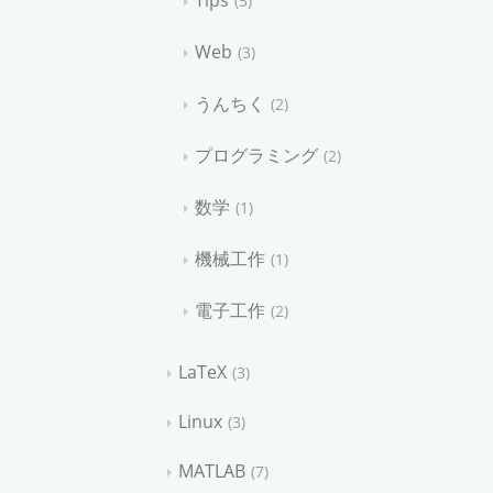
Tips
5
Web
3
うんちく
2
プログラミング
2
数学
1
機械工作
1
電子工作
2
LaTeX
3
Linux
3
MATLAB
7