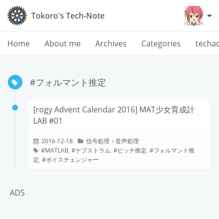
Tokoro's Tech-Note
Home
About me
Archives
Categories
techa
#フォルマント推定
[rogy Advent Calendar 2016] MAT少女育成計
LAB #01
2016-12-18
信号処理
音声処理
MATLAB
,
ケプストラム
,
ピッチ推定
,
フォルマント推
定
,
ボイスチェンジャー
ADS