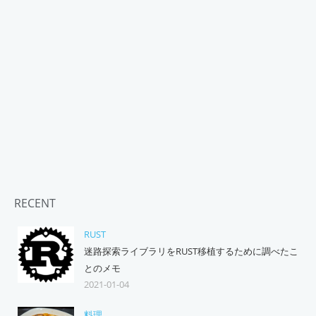
RECENT
RUST
迷路探索ライブラリをRUST移植するために調べたこ
とのメモ
2021-01-04
料理