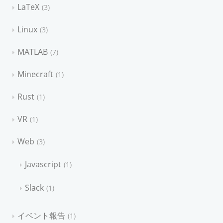
LaTeX
3
Linux
3
MATLAB
7
Minecraft
1
Rust
1
VR
1
Web
3
Javascript
1
Slack
1
イベント報告
1