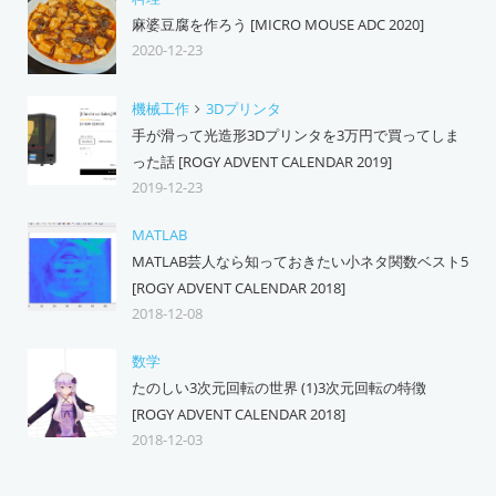
麻婆豆腐を作ろう [MICRO MOUSE ADC 2020]
2020-12-23
機械工作
3Dプリンタ
手が滑って光造形3Dプリンタを3万円で買ってしま
った話 [ROGY ADVENT CALENDAR 2019]
2019-12-23
MATLAB
MATLAB芸人なら知っておきたい小ネタ関数ベスト5
[ROGY ADVENT CALENDAR 2018]
2018-12-08
数学
たのしい3次元回転の世界 (1)3次元回転の特徴
[ROGY ADVENT CALENDAR 2018]
2018-12-03