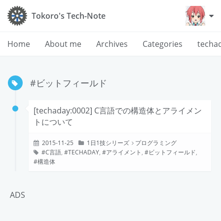
Tokoro's Tech-Note
Home
About me
Archives
Categories
techa
#ビットフィールド
[techaday:0002] C言語での構造体とアライメン
トについて
2015-11-25
1日1技シリーズ
プログラミング
C言語
,
TECHADAY
,
アライメント
,
ビットフィールド
,
構造体
ADS