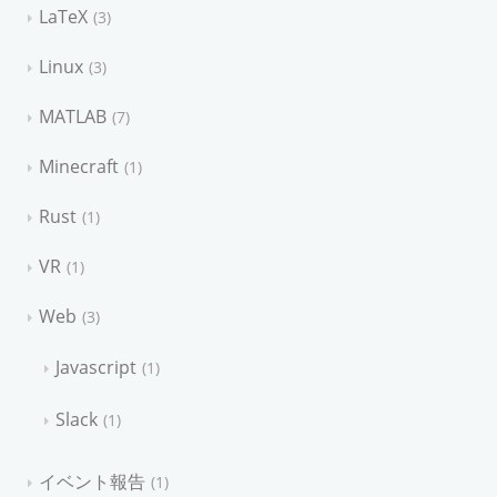
LaTeX
3
Linux
3
MATLAB
7
Minecraft
1
Rust
1
VR
1
Web
3
Javascript
1
Slack
1
イベント報告
1