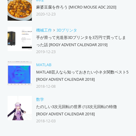
麻婆豆腐を作ろう [MICRO MOUSE ADC 2020]
2020-12-23
機械工作
3Dプリンタ
手が滑って光造形3Dプリンタを3万円で買ってしま
った話 [ROGY ADVENT CALENDAR 2019]
2019-12-23
MATLAB
MATLAB芸人なら知っておきたい小ネタ関数ベスト5
[ROGY ADVENT CALENDAR 2018]
2018-12-08
数学
たのしい3次元回転の世界 (1)3次元回転の特徴
[ROGY ADVENT CALENDAR 2018]
2018-12-03