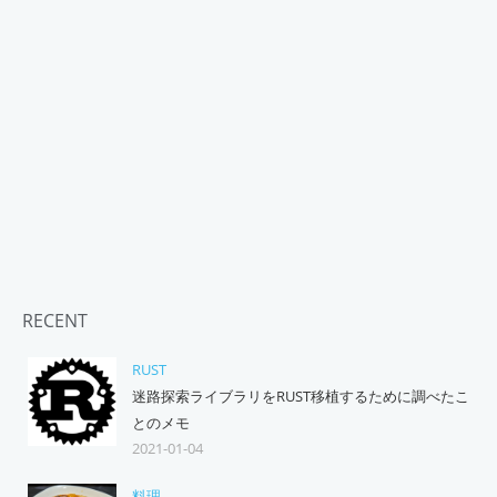
RECENT
RUST
迷路探索ライブラリをRUST移植するために調べたこ
とのメモ
2021-01-04
料理