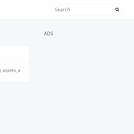
ADS
I
,
ZAPPA
,