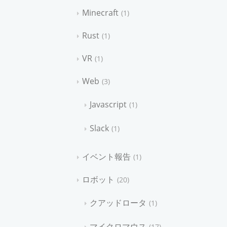
Minecraft
1
Rust
1
VR
1
Web
3
Javascript
1
Slack
1
イベント報告
1
ロボット
20
クアッドロータ
1
マイクロマウス
17