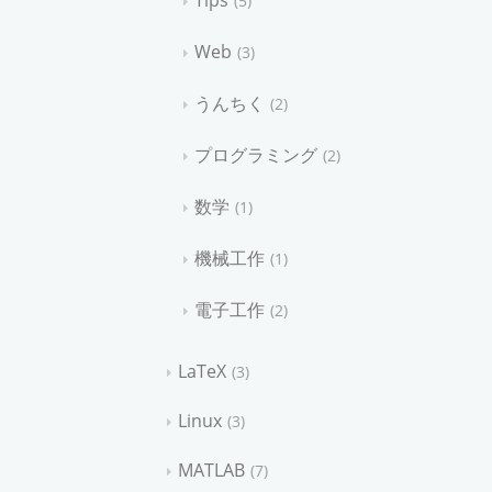
Tips
5
Web
3
うんちく
2
プログラミング
2
数学
1
機械工作
1
電子工作
2
LaTeX
3
Linux
3
MATLAB
7