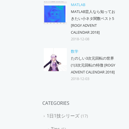
MATLAB
MATLAB芸人なら知ってお
きたい小ネタ関数ベスト5
[ROGY ADVENT
CALENDAR 2018]
2018-12-08
数学
たのしい3次元回転の世界
(1)3次元回転の特徴 [ROGY
ADVENT CALENDAR 2018]
2018-12-03
CATEGORIES
1日1技シリーズ
17