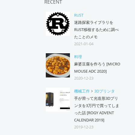
RECENT
RUST
迷路探索ライブラリを
RUST移植するために調べ
たことのメモ
2021-01-04
料理
麻婆豆腐を作ろう [MICRO
MOUSE ADC 2020]
2020-12-23
機械工作
3Dプリンタ
手が滑って光造形3Dプリ
ンタを3万円で買ってしま
った話 [ROGY ADVENT
CALENDAR 2019]
2019-12-23