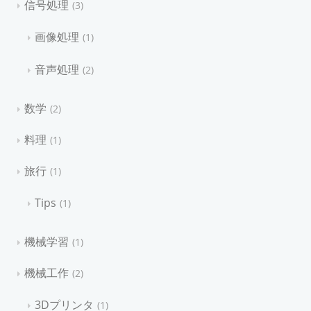
信号処理
3
画像処理
1
音声処理
2
数学
2
料理
1
旅行
1
Tips
1
機械学習
1
機械工作
2
3Dプリンタ
1