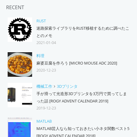
RECENT
RUST
迷路探索ライブラリをRUST移植するために調べたこ
とのメモ
2021-01-04
料理
麻婆豆腐を作ろう [MICRO MOUSE ADC 2020]
2020-12-23
機械工作
3Dプリンタ
手が滑って光造形3Dプリンタを3万円で買ってしま
った話 [ROGY ADVENT CALENDAR 2019]
2019-12-23
MATLAB
MATLAB芸人なら知っておきたい小ネタ関数ベスト5
[ROGY ADVENT CALENDAR 2018]