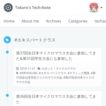
Tokoro's Tech-Note
Home
About me
Archives
Categories
techa
#エキスパートクラス
第37回全日本マイクロマウス大会に参加してき
た&第31回学生大会にも参加した
2016-11-21
ロボット
マイクロマウス
XIPHOSURA
,
エキスパートクラス
,
クラシック競技
,
第
31回全日本学生マイクロマウス大会
,
第37回全日本マイクロ
マウス大会
第36回全日本マイクロマウス大会に参加してき
た