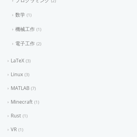
プログラミング
2
数学
1
機械工作
1
電子工作
2
LaTeX
3
Linux
3
MATLAB
7
Minecraft
1
Rust
1
VR
1