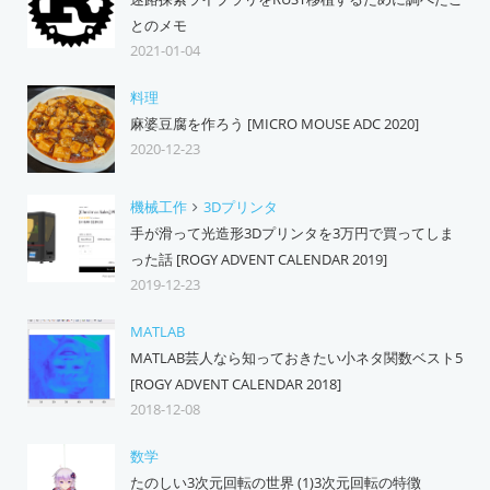
とのメモ
2021-01-04
料理
麻婆豆腐を作ろう [MICRO MOUSE ADC 2020]
2020-12-23
機械工作
3Dプリンタ
手が滑って光造形3Dプリンタを3万円で買ってしま
った話 [ROGY ADVENT CALENDAR 2019]
2019-12-23
MATLAB
MATLAB芸人なら知っておきたい小ネタ関数ベスト5
[ROGY ADVENT CALENDAR 2018]
2018-12-08
数学
たのしい3次元回転の世界 (1)3次元回転の特徴