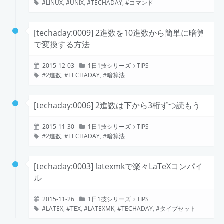
LINUX
,
UNIX
,
TECHADAY
,
コマンド
[techaday:0009] 2進数を10進数から簡単に暗算
で変換する方法
2015-12-03
1日1技シリーズ
TIPS
2進数
,
TECHADAY
,
暗算法
[techaday:0006] 2進数は下から3桁ずつ読もう
2015-11-30
1日1技シリーズ
TIPS
2進数
,
TECHADAY
,
暗算法
[techaday:0003] latexmkで楽々LaTeXコンパイ
ル
2015-11-26
1日1技シリーズ
TIPS
LATEX
,
TEX
,
LATEXMK
,
TECHADAY
,
タイプセット