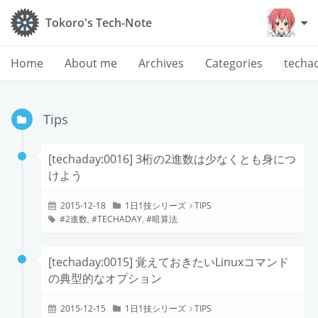
Tokoro's Tech-Note
Home
About me
Archives
Categories
techa
Tips
[techaday:0016] 3桁の2進数は少なくとも身につ
けよう
2015-12-18
1日1技シリーズ
TIPS
2進数
,
TECHADAY
,
暗算法
[techaday:0015] 覚えておきたいLinuxコマンド
の典型的なオプション
2015-12-15
1日1技シリーズ
TIPS