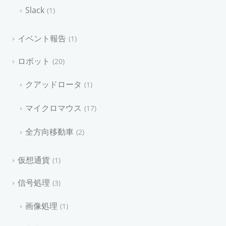
Slack
1
イベント報告
1
ロボット
20
クアッドロータ
1
マイクロマウス
17
全方向移動車
2
仮想通貨
1
信号処理
3
画像処理
1