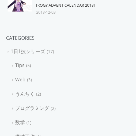
[ROGY ADVENT CALENDAR 2018]
2018-12-03
CATEGORIES
1日1技シリーズ
17
Tips
5
Web
3
うんちく
2
プログラミング
2
数学
1