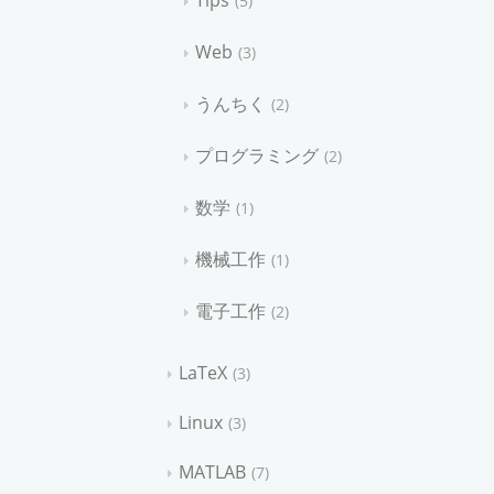
Tips
5
Web
3
うんちく
2
プログラミング
2
数学
1
機械工作
1
電子工作
2
LaTeX
3
Linux
3
MATLAB
7