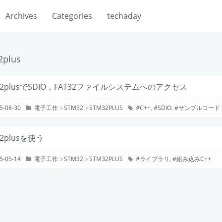
Archives
Categories
techaday
2plus
32plusでSDIO，FAT32ファイルシステムへのアクセス
5-08-30
電子工作
STM32
STM32PLUS
C++
,
SDIO
,
サンプルコード
32plusを使う
5-05-14
電子工作
STM32
STM32PLUS
ライブラリ
,
組み込みC++