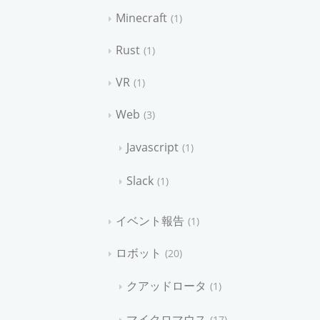
Minecraft
1
Rust
1
VR
1
Web
3
Javascript
1
Slack
1
イベント報告
1
ロボット
20
クアッドロータ
1
マイクロマウス
17