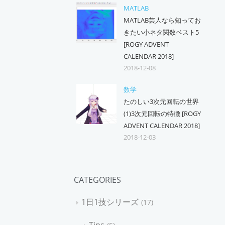
MATLAB
MATLAB芸人なら知ってお
きたい小ネタ関数ベスト5
[ROGY ADVENT
CALENDAR 2018]
2018-12-08
数学
たのしい3次元回転の世界
(1)3次元回転の特徴 [ROGY
ADVENT CALENDAR 2018]
2018-12-03
CATEGORIES
1日1技シリーズ
17