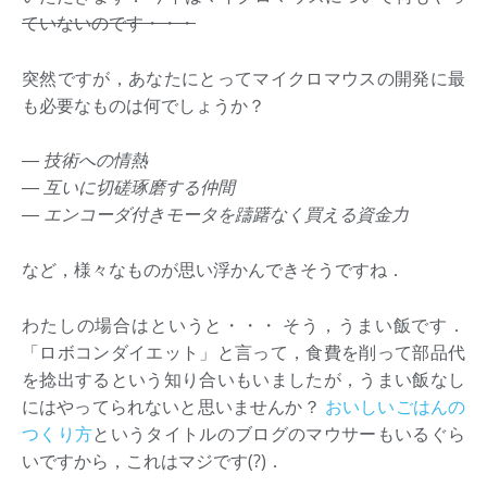
ていないのです・・・
突然ですが，あなたにとってマイクロマウスの開発に最
も必要なものは何でしょうか？
― 技術への情熱
― 互いに切磋琢磨する仲間
― エンコーダ付きモータを躊躇なく買える資金力
など，様々なものが思い浮かんできそうですね．
わたしの場合はというと・・・ そう，うまい飯です．
「ロボコンダイエット」と言って，食費を削って部品代
を捻出するという知り合いもいましたが，うまい飯なし
にはやってられないと思いませんか？
おいしいごはんの
つくり方
というタイトルのブログのマウサーもいるぐら
いですから，これはマジです(?)．