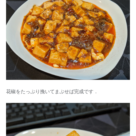
花椒をたっぷり挽いてまぶせば完成です．