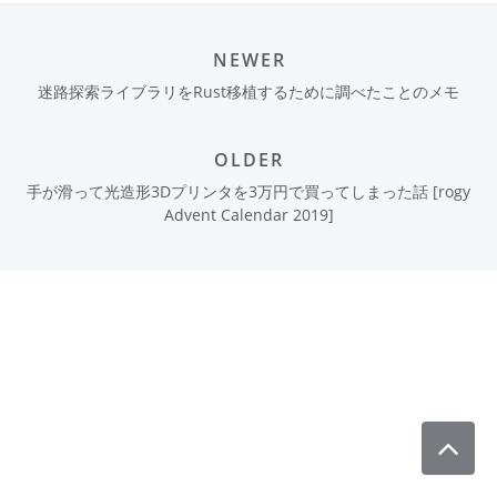
NEWER
迷路探索ライブラリをRust移植するために調べたことのメモ
OLDER
手が滑って光造形3Dプリンタを3万円で買ってしまった話 [rogy
Advent Calendar 2019]