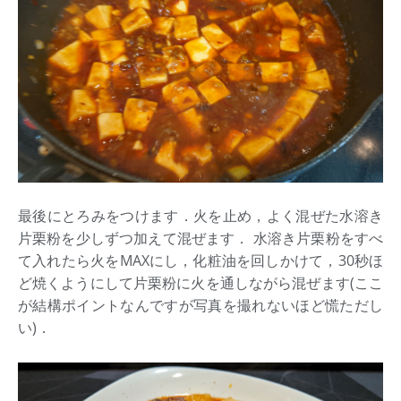
最後にとろみをつけます．火を止め，よく混ぜた水溶き
片栗粉を少しずつ加えて混ぜます． 水溶き片栗粉をすべ
て入れたら火をMAXにし，化粧油を回しかけて，30秒ほ
ど焼くようにして片栗粉に火を通しながら混ぜます(ここ
が結構ポイントなんですが写真を撮れないほど慌ただし
い)．