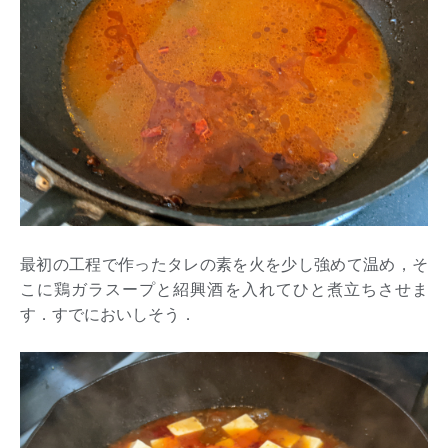
最初の工程で作ったタレの素を火を少し強めて温め，そ
こに鶏ガラスープと紹興酒を入れてひと煮立ちさせま
す．すでにおいしそう．