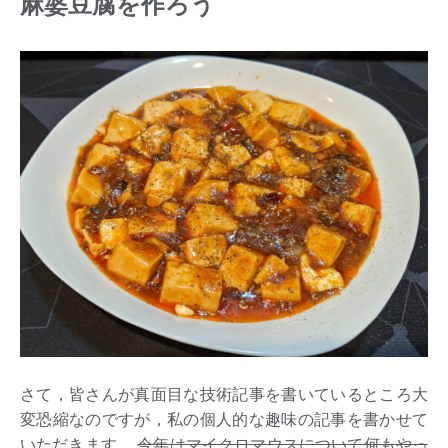
麻婆豆腐を作ろう
さて，皆さんが真面目な技術記事を書いているところ大
変恐縮なのですが，私の個人的な趣味の記事を書かせて
いただきます．
今年はマイクロマウスについて何もやっ