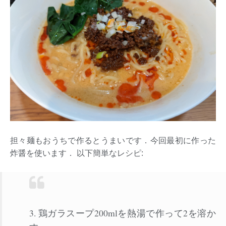
担々麺もおうちで作るとうまいです．今回最初に作った
炸醤を使います． 以下簡単なレシピ:
3. 鶏ガラスープ200mlを熱湯で作って2を溶か