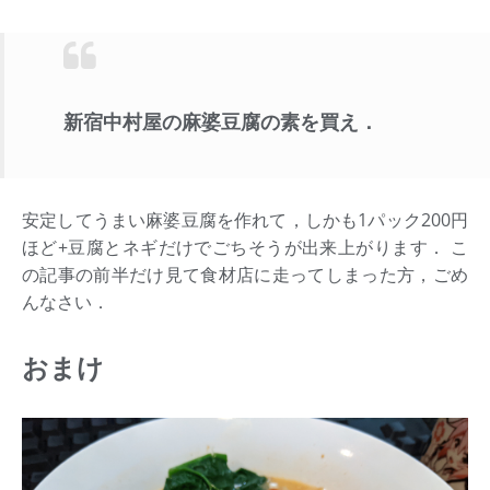
新宿中村屋の麻婆豆腐の素を買え．
安定してうまい麻婆豆腐を作れて，しかも1パック200円
ほど+豆腐とネギだけでごちそうが出来上がります． こ
の記事の前半だけ見て食材店に走ってしまった方，ごめ
んなさい．
おまけ