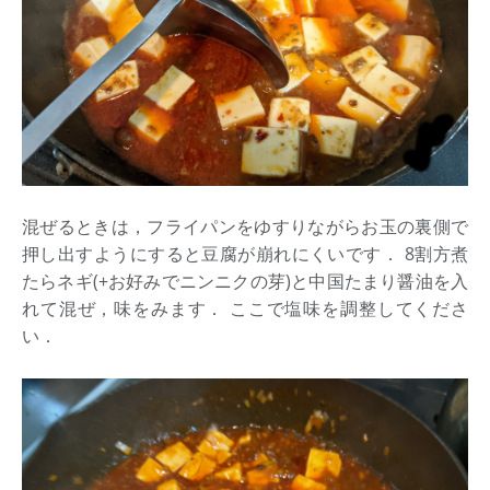
混ぜるときは，フライパンをゆすりながらお玉の裏側で
押し出すようにすると豆腐が崩れにくいです． 8割方煮
たらネギ(+お好みでニンニクの芽)と中国たまり醤油を入
れて混ぜ，味をみます． ここで塩味を調整してくださ
い．