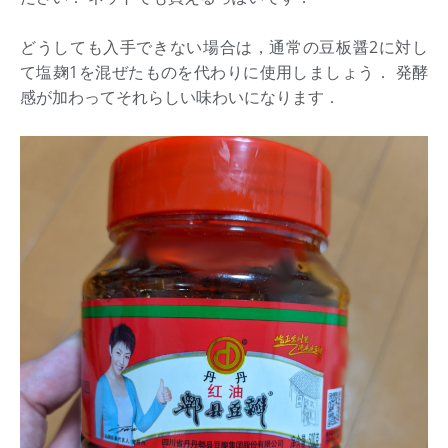
どうしても入手できない場合は，通常の豆板醤2に対し
て塩麹1を混ぜたものを代わりに使用しましょう． 発酵
感が加わってそれらしい味わいになります．