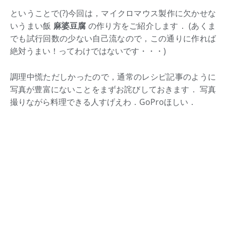
ということで(?)今回は，マイクロマウス製作に欠かせな
いうまい飯
麻婆豆腐
の作り方をご紹介します． (あくま
でも試行回数の少ない自己流なので，この通りに作れば
絶対うまい！ってわけではないです・・・)
調理中慌ただしかったので，通常のレシピ記事のように
写真が豊富にないことをまずお詫びしておきます． 写真
撮りながら料理できる人すげえわ．GoProほしい．