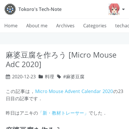
Tokoro's Tech-Note
Home
About me
Archives
Categories
techa
麻婆豆腐を作ろう [Micro Mouse
AdC 2020]
2020-12-23
料理
麻婆豆腐
この記事は，
Micro Mouse Advent Calendar 2020
の23
日目の記事です．
昨日はアニキの
「新・教材トレーサー」
でした．