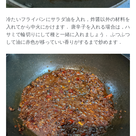
冷たいフライパンにサラダ油を入れ，炸醤以外の材料を
入れてから中火にかけます． 唐辛子を入れる場合は，ハ
サミで輪切りにして種と一緒に入れましょう． ふつふつ
して油に赤色が移っていい香りがするまで炒めます．