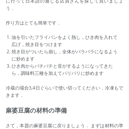
に行って日本語の通じる店員さんを探して買いましょ
う．
作り方はとても簡単です．
油を引いたフライパンをよく熱し，ひき肉を入れて
広げ，焼き目をつけます
焼き目がついたら崩し，全体がバラバラになるよう
に炒めます
ひき肉からパチパチと音がするようになってきた
ら，調味料三種を加えてパリパリに炒めます
冷蔵の場合3,4日ぐらいで使い切ってください．冷凍もで
きます．
麻婆豆腐の材料の準備
さて，本題の麻婆豆腐に戻りましょう． まずは材料の準