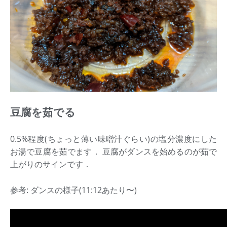
豆腐を茹でる
0.5%程度(ちょっと薄い味噌汁ぐらい)の塩分濃度にした
お湯で豆腐を茹でます． 豆腐がダンスを始めるのが茹で
上がりのサインです．
参考: ダンスの様子(11:12あたり〜)