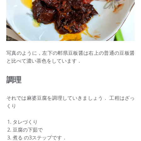
写真のように，左下の郫県豆板醤は右上の普通の豆板醤
と比べて濃い茶色をしています．
調理
それでは麻婆豆腐を調理していきましょう． 工程はざっ
くり
タレづくり
豆腐の下茹で
煮る の3ステップです．