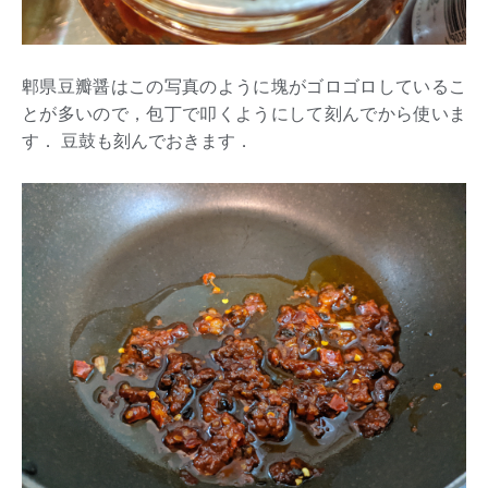
郫県豆瓣醤はこの写真のように塊がゴロゴロしているこ
とが多いので，包丁で叩くようにして刻んでから使いま
す． 豆鼓も刻んでおきます．