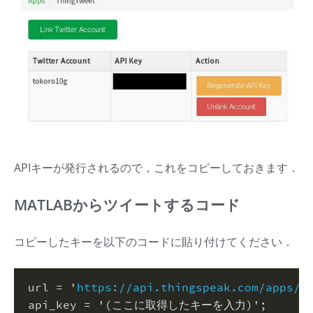
APIキーが発行されるので，これをコピーしておきます．
MATLABからツイートするコード
コピーしたキーを以下のコードに貼り付けてください．
url = 
'
https://api.thingspeak.com/apps/t
api_key = 
'(ここに取得したキーを入力)'
;