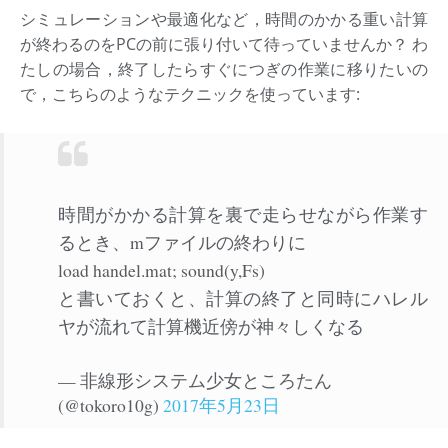
シミュレーションや最適化など，時間のかかる重い計算
が終わるのをPCの前に張り付いて待っていませんか？ わ
たしの場合，終了したらすぐにつぎの作業に移りたいの
で，こちらのようなテクニックを使っています:
時間がかかる計算を裏で走らせながら作業す
るとき、mファイルの終わりに
load handel.mat; sound(y,Fs)
と書いておくと、計算の終了と同時にハレル
ヤが流れて計算機近傍が神々しくなる
— 非線形システム少女ところたん
(@tokoro10g)
2017年5月23日