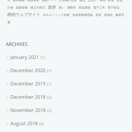
進捗
計画
迷路探索
連立方程式
遅い
運動学
部品調達
電子工作
電子部品
静的ウェブサイト
非ホロノミック拘束
非線形制御理論
音楽
高速化
麻婆豆
腐
ARCHIVES
January 2021
1
December 2020
1
December 2019
1
December 2018
2
November 2018
2
August 2018
6