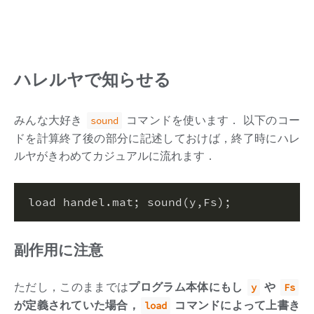
ハレルヤで知らせる
みんな大好き
コマンドを使います． 以下のコー
sound
ドを計算終了後の部分に記述しておけば，終了時にハレ
ルヤがきわめてカジュアルに流れます．
load handel.mat
;
 sound(y,Fs)
;
副作用に注意
ただし，このままでは
プログラム本体にもし
や
y
Fs
が定義されていた場合，
コマンドによって上書き
load