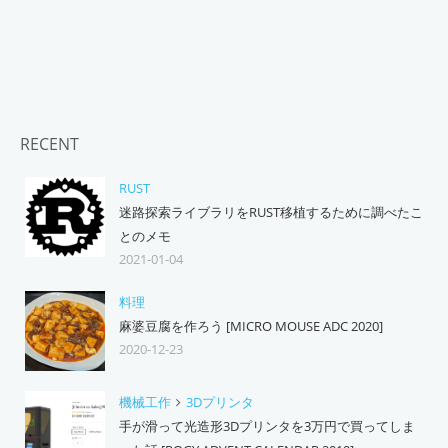
RECENT
RUST
迷路探索ライブラリをRUST移植するために調べたこ
とのメモ
2021-01-04
料理
麻婆豆腐を作ろう [MICRO MOUSE ADC 2020]
2020-12-23
機械工作
3Dプリンタ
手が滑って光造形3Dプリンタを3万円で買ってしま