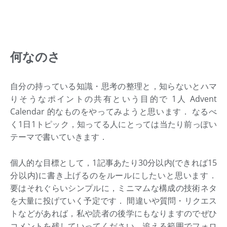
何なのさ
自分の持っている知識・思考の整理と，知らないとハマ
りそうなポイントの共有という目的で 1人 Advent
Calendar 的なものをやってみようと思います． なるべ
く1日1トピック，知ってる人にとっては当たり前っぽい
テーマで書いていきます．
個人的な目標として，1記事あたり30分以内(できれば15
分以内)に書き上げるのをルールにしたいと思います．
要はそれぐらいシンプルに，ミニマムな構成の技術ネタ
を大量に投げていく予定です． 間違いや質問・リクエス
トなどがあれば，私や読者の後学にもなりますのでぜひ
コメントを残していってください．追える範囲でフォロ