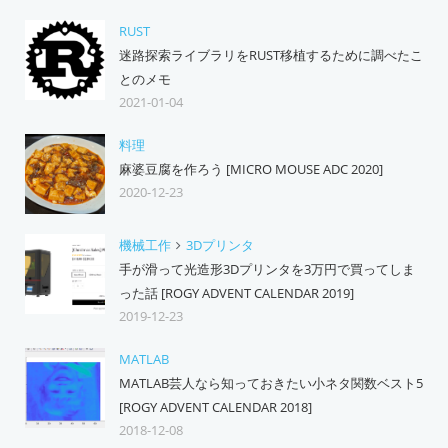
RUST
迷路探索ライブラリをRUST移植するために調べたこ
とのメモ
2021-01-04
料理
麻婆豆腐を作ろう [MICRO MOUSE ADC 2020]
2020-12-23
機械工作
3Dプリンタ
手が滑って光造形3Dプリンタを3万円で買ってしま
った話 [ROGY ADVENT CALENDAR 2019]
2019-12-23
MATLAB
MATLAB芸人なら知っておきたい小ネタ関数ベスト5
[ROGY ADVENT CALENDAR 2018]
2018-12-08