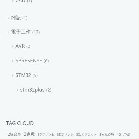
CAD
1
雑記
1
電子工作
17
AVR
2
SPRESENSE
6
STM32
5
stm32plus
2
TAG CLOUD
2進数
2輪台車
3Dプリンタ
3Dプリント
3次元プロット
3次元姿勢
4G
AWS