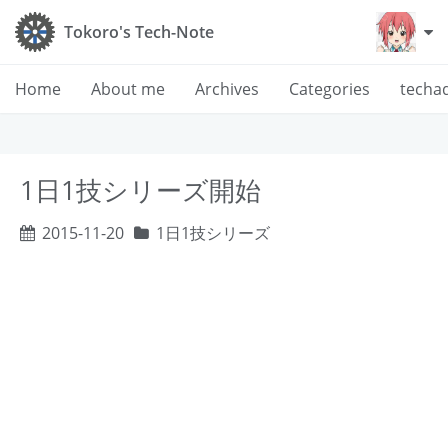
Tokoro's Tech-Note
Home
About me
Archives
Categories
techa
1日1技シリーズ開始
2015-11-20
1日1技シリーズ